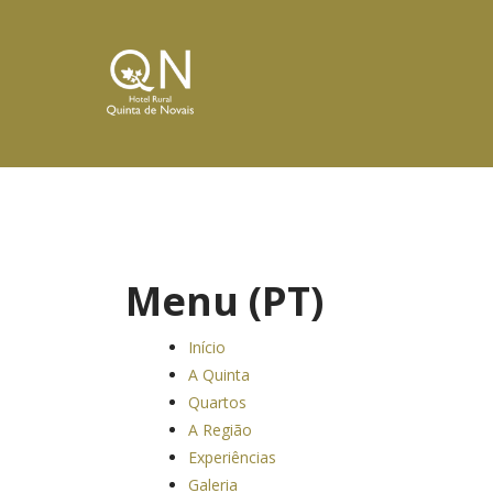
Menu (PT)
Início
A Quinta
Quartos
A Região
Experiências
Galeria