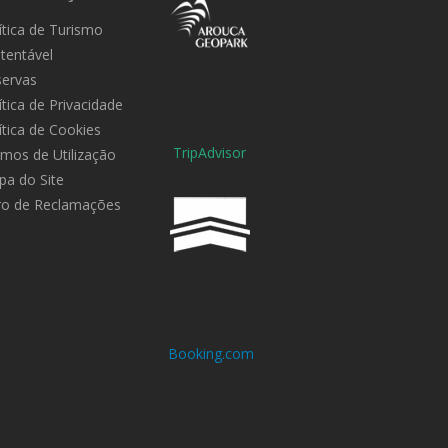
ítica de Turismo
tentável
servas
ítica de Privacidade
ítica de Cookies
TripAdvisor
mos de Utilização
a do Site
ro de Reclamações
Booking.com